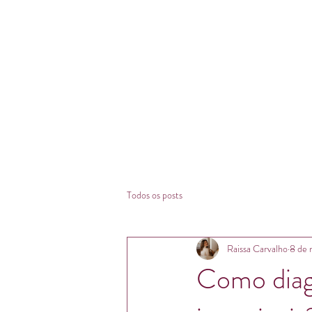
Todos os posts
Raissa Carvalho
8 de 
Como diagn