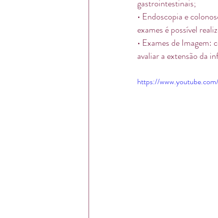
gastrointestinais;
• Endoscopia e colonosc
exames é possível realiz
• Exames de Imagem: c
avaliar a extensão da i
https://www.youtube.co