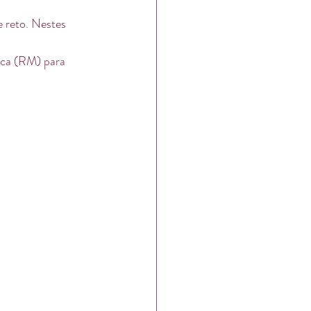
e reto. Nestes 
ca (RM) para 