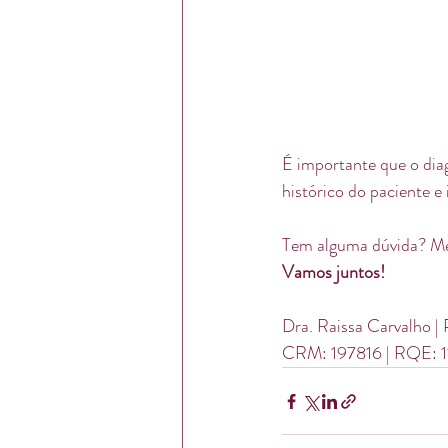
É importante que o diag
histórico do paciente e i
Tem alguma dúvida? M
Vamos juntos!
Dra. Raissa Carvalho | 
CRM: 197816 | RQE: 1