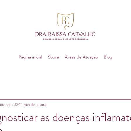
Página inicial
Sobre
Áreas de Atuação
Blog
nov. de 2024
1 min de leitura
osticar as doenças inflamat