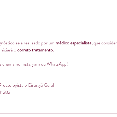
nóstico seja realizado por um 
médico especialista,
 que consider
niciará o 
correto tratamento.
e chama no Instagram ou WhatsApp!
Proctologista e Cirurgiã Geral
11282