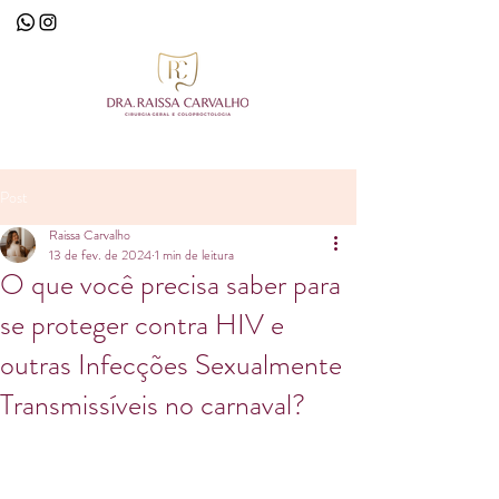
Post
Raissa Carvalho
13 de fev. de 2024
1 min de leitura
O que você precisa saber para
se proteger contra HIV e
outras Infecções Sexualmente
Transmissíveis no carnaval?