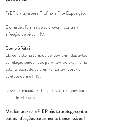
PrEP é a sigla para Profilaxia Pré-Exposição.
É uma das formas de se prevenir contra a 
infecção do vírus HIV.
Como é feita?
Ela consiste na tomada de  comprimidos antes 
da relação sexual, que permitem ao organismo 
estar preparado para enfrentar um possível 
contato com o HIV.
Deve ser iniciada 7 dias antes de relações com 
risco de infecção.
Mas lembre-se, a PrEP não te protege contra 
outras infecções sexualmente transmissíveis!