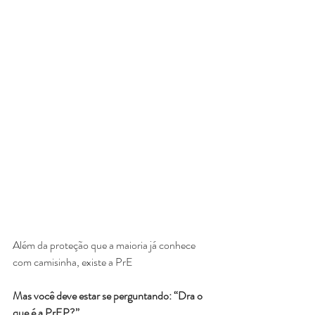
Além da proteção que a maioria já conhece 
com camisinha, existe a PrE
Mas você deve estar se perguntando: “Dra o 
que é a PrEP?”