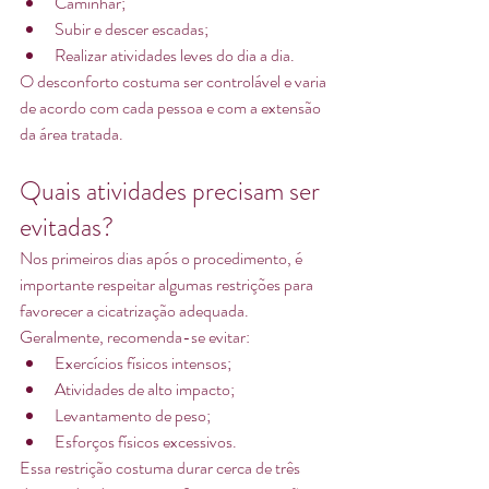
Caminhar;
Subir e descer escadas;
Realizar atividades leves do dia a dia.
O desconforto costuma ser controlável e varia 
de acordo com cada pessoa e com a extensão 
da área tratada.
Quais atividades precisam ser 
evitadas?
Nos primeiros dias após o procedimento, é 
importante respeitar algumas restrições para 
favorecer a cicatrização adequada.
Geralmente, recomenda-se evitar:
Exercícios físicos intensos;
Atividades de alto impacto;
Levantamento de peso;
Esforços físicos excessivos.
Essa restrição costuma durar cerca de três 