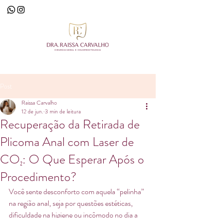
Post
Raissa Carvalho
12 de jun.
3 min de leitura
Recuperação da Retirada de
Plicoma Anal com Laser de
CO₂: O Que Esperar Após o
Procedimento?
Você sente desconforto com aquela “pelinha” 
na região anal, seja por questões estéticas, 
dificuldade na higiene ou incômodo no dia a 