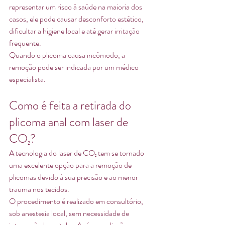
representar um risco à saúde na maioria dos 
casos, ele pode causar desconforto estético, 
dificultar a higiene local e até gerar irritação 
frequente.
Quando o plicoma causa incômodo, a 
remoção pode ser indicada por um médico 
especialista.
Como é feita a retirada do 
plicoma anal com laser de 
CO₂?
A tecnologia do laser de CO₂ tem se tornado 
uma excelente opção para a remoção de 
plicomas devido à sua precisão e ao menor 
trauma nos tecidos.
O procedimento é realizado em consultório, 
sob anestesia local, sem necessidade de 