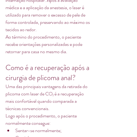
internação hospitalar. Após a avaliação 
médica e a aplicação da anestesia, o laser é 
utilizado para remover o excesso de pele de 
forma controlada, preservando ao máximo os 
tecidos ao redor.
Ao término do procedimento, o paciente 
recebe orientações personalizadas e pode 
retornar para casa no mesmo dia.
Como é a recuperação após a 
cirurgia de plicoma anal?
Uma das principais vantagens da retirada do 
plicoma com laser de CO₂ é a recuperação 
mais confortável quando comparada a 
técnicas convencionais.
Logo após o procedimento, o paciente 
normalmente consegue:
Sentar-se normalmente;